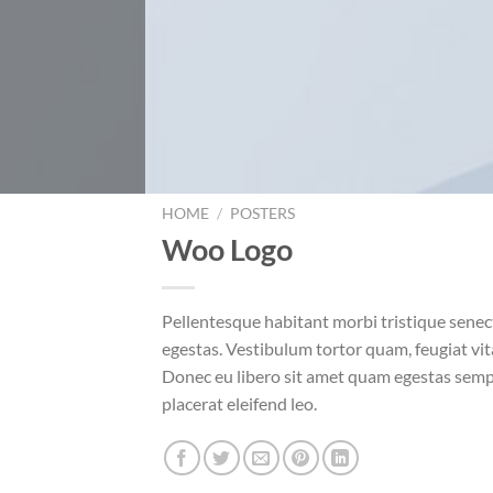
HOME
/
POSTERS
Woo Logo
Pellentesque habitant morbi tristique senec
egestas. Vestibulum tortor quam, feugiat vita
Donec eu libero sit amet quam egestas sempe
placerat eleifend leo.