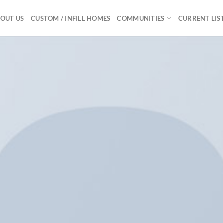
OUT US
CUSTOM / INFILL HOMES
COMMUNITIES
CURRENT LIS