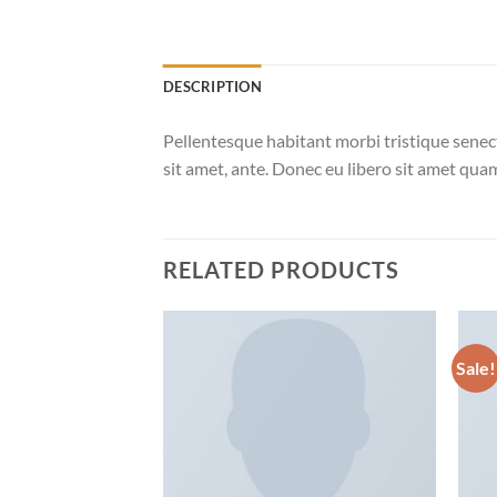
DESCRIPTION
Pellentesque habitant morbi tristique senect
sit amet, ante. Donec eu libero sit amet quam
RELATED PRODUCTS
Sale!
Add to
wishlist