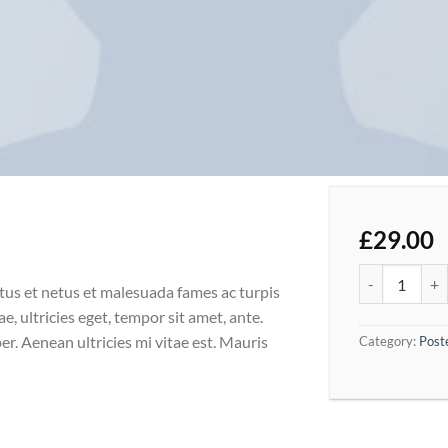
£
29.00
Woo Logo qua
tus et netus et malesuada fames ac turpis
e, ultricies eget, tempor sit amet, ante.
r. Aenean ultricies mi vitae est. Mauris
Category:
Post