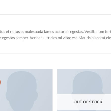
us et netus et malesuada fames ac turpis egestas. Vestibulum torto
 egestas semper. Aenean ultricies mi vitae est. Mauris placerat ele
Add to
Add
wishlist
wish
OUT OF STOCK