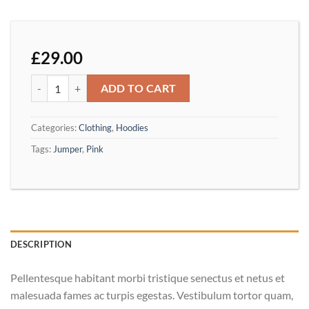
£
29.00
Patient Ninja quantity
ADD TO CART
Categories:
Clothing
,
Hoodies
Tags:
Jumper
,
Pink
DESCRIPTION
Pellentesque habitant morbi tristique senectus et netus et
malesuada fames ac turpis egestas. Vestibulum tortor quam,