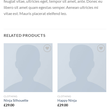
feugiat vitae, ultricies eget, tempor sit amet, ante. Donec eu
libero sit amet quam egestas semper. Aenean ultricies mi
vitae est. Mauris placerat eleifend leo.
RELATED PRODUCTS
Add to
Add to
wishlist
wishlist
CLOTHING
CLOTHING
Ninja Silhouette
Happy Ninja
£
29.00
£
29.00